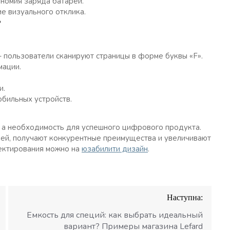
ономия заряда батареи.
е визуального отклика.
?
– пользователи сканируют страницы в форме буквы «F».
мации.
и.
бильных устройств.
, а необходимость для успешного цифрового продукта.
лей, получают конкурентные преимущества и увеличивают
ектирования можно на
юзабилити дизайн
.
Наступна:
Емкость для специй: как выбрать идеальный
вариант? Примеры магазина Lefard