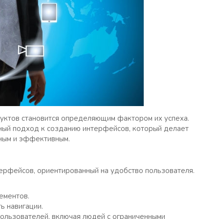
уктов становится определяющим фактором их успеха.
тный подход к созданию интерфейсов, который делает
ным и эффективным.
ерфейсов, ориентированный на удобство пользователя.
ементов.
ь навигации.
пользователей, включая людей с ограниченными