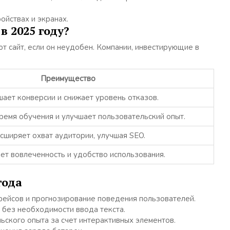
ойствах и экранах.
 2025 году?
т сайт, если он неудобен. Компании, инвестирующие в
Преимущество
ает конверсии и снижает уровень отказов.
емя обучения и улучшает пользовательский опыт.
сширяет охват аудитории, улучшая SEO.
т вовлеченность и удобство использования.
года
ейсов и прогнозирование поведения пользователей.
без необходимости ввода текста.
ьского опыта за счет интерактивных элементов.