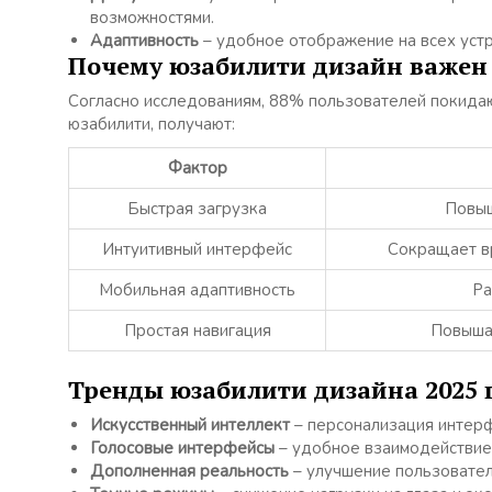
возможностями.
Адаптивность
– удобное отображение на всех устр
Почему юзабилити дизайн важен в
Согласно исследованиям, 88% пользователей покидаю
юзабилити, получают:
Фактор
Быстрая загрузка
Повыш
Интуитивный интерфейс
Сокращает вр
Мобильная адаптивность
Ра
Простая навигация
Повышае
Тренды юзабилити дизайна 2025 
Искусственный интеллект
– персонализация интерф
Голосовые интерфейсы
– удобное взаимодействие 
Дополненная реальность
– улучшение пользовател