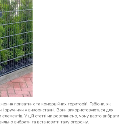
ження приватних та комерційних територій. Габіони, як
и і зручними у використанні. Вони використовуються для
 елементів. У цій статті ми розглянемо, чому варто вибрати
авильно вибрати та встановити таку огорожу.