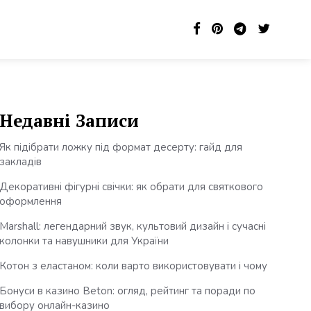
Недавні Записи
Як підібрати ложку під формат десерту: гайд для
закладів
Декоративні фігурні свічки: як обрати для святкового
оформлення
Marshall: легендарний звук, культовий дизайн і сучасні
колонки та навушники для України
Котон з еластаном: коли варто використовувати і чому
Бонуси в казино Beton: огляд, рейтинг та поради по
вибору онлайн-казино