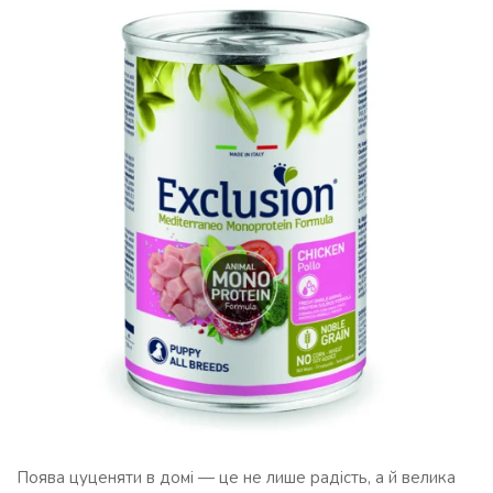
Поява цуценяти в домі — це не лише радість, а й велика