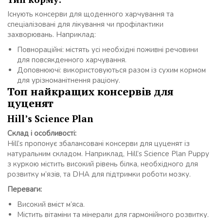
Існують консерви для щоденного харчування та
спеціалізовані для лікування чи профілактики
захворювань. Наприклад:
Повнораційні: містять усі необхідні поживні речовини
для повсякденного харчування.
Доповнюючі: використовуються разом із сухим кормом
для урізноманітнення раціону.
Топ найкращих консервів для
цуценят
Hill’s Science Plan
Склад і особливості:
Hill’s пропонує збалансовані консерви для цуценят із
натуральним складом. Наприклад, Hill’s Science Plan Puppy
з куркою містить високий рівень білка, необхідного для
розвитку м’язів, та DHA для підтримки роботи мозку.
Переваги:
Високий вміст м’яса.
Містить вітаміни та мінерали для гармонійного розвитку.