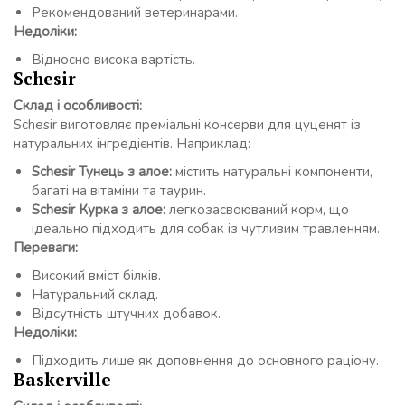
Рекомендований ветеринарами.
Недоліки:
Відносно висока вартість.
Schesir
Склад і особливості:
Schesir виготовляє преміальні консерви для цуценят із
натуральних інгредієнтів. Наприклад:
Schesir Тунець з алое:
містить натуральні компоненти,
багаті на вітаміни та таурин.
Schesir Курка з алое:
легкозасвоюваний корм, що
ідеально підходить для собак із чутливим травленням.
Переваги:
Високий вміст білків.
Натуральний склад.
Відсутність штучних добавок.
Недоліки:
Підходить лише як доповнення до основного раціону.
Baskerville