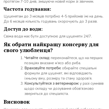
протягом 7-10 днів, змішуючи новий корм зі звичним.
Частота годування:
Цуценятам до 3 місяців потрібно 4-5 прийомів їжі на день.
До 6 місяців кількість годувань скорочують до 3 разів.
Доступ до води:
Свіжа вода має бути доступною для цуценяти 24/7.
Як обрати найкращу консерву для
свого улюбленця?
Читайте склад:
переконайтеся, що на перших
позиціях вказане м’ясо або риба.
Враховуйте потреби:
обирайте спеціальні
формули для цуценят, які відповідають
їхньому віку, розміру та стану здоров’я.
Консультуйтеся з ветеринаром:
у разі сумнівів
щодо складу чи дозування обов’язково
зверніться до спеціаліста.
Висновок