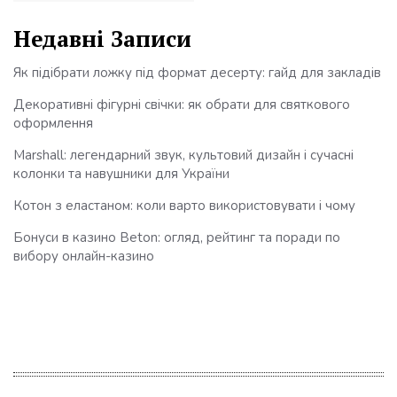
Недавні Записи
Як підібрати ложку під формат десерту: гайд для закладів
Декоративні фігурні свічки: як обрати для святкового
оформлення
Marshall: легендарний звук, культовий дизайн і сучасні
колонки та навушники для України
Котон з еластаном: коли варто використовувати і чому
Бонуси в казино Beton: огляд, рейтинг та поради по
вибору онлайн-казино